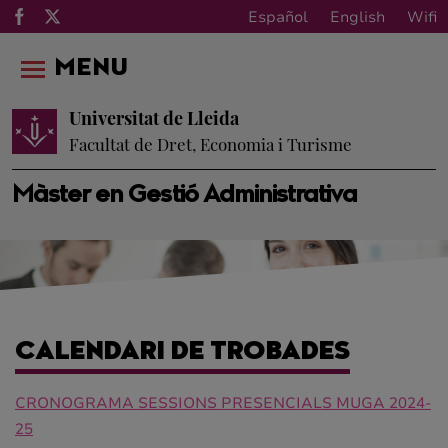
Español
English
Wifi
MENU
Universitat de Lleida
Facultat de Dret, Economia i Turisme
Màster en Gestió Administrativa
CALENDARI DE TROBADES
CRONOGRAMA SESSIONS PRESENCIALS MUGA 2024-
25