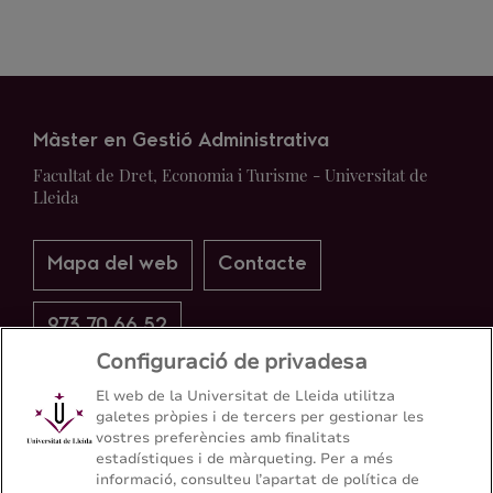
Màster en Gestió Administrativa
Facultat de Dret, Economia i Turisme - Universitat de
Lleida
Mapa del web
Contacte
973 70 66 52
Configuració de privadesa
El web de la Universitat de Lleida utilitza
galetes pròpies i de tercers per gestionar les
vostres preferències amb finalitats
estadístiques i de màrqueting. Per a més
informació, consulteu l’apartat de política de